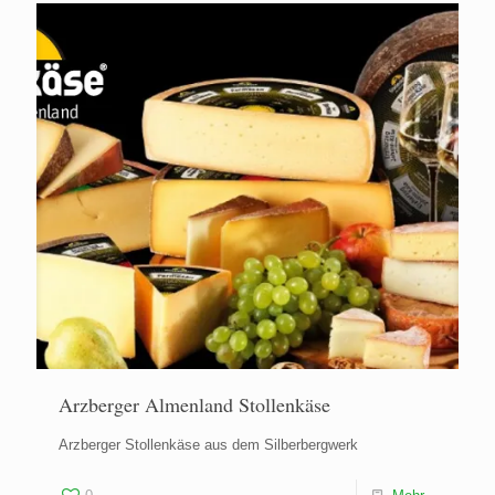
Arzberger Almenland Stollenkäse
Arzberger Stollenkäse aus dem Silberbergwerk