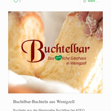
0
Mehr ...
Buchtlbar-Buchteln aus Wenigzell
Buchteln aus der Wenigzeller Buchtlbar bei ADEG