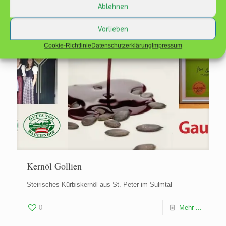
Ablehnen
Vorlieben
Cookie-Richtlinie
Datenschutzerklärung
Impressum
Kernöl Gollien
Steirisches Kürbiskernöl aus St. Peter im Sulmtal
0
Mehr ...