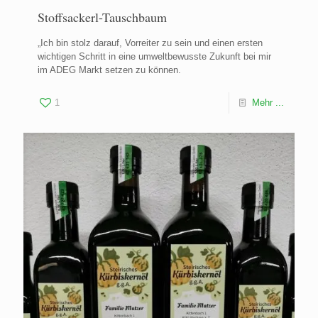
Stoffsackerl-Tauschbaum
„Ich bin stolz darauf, Vorreiter zu sein und einen ersten
wichtigen Schritt in eine umweltbewusste Zukunft bei mir
im ADEG Markt setzen zu können.
1
Mehr ...