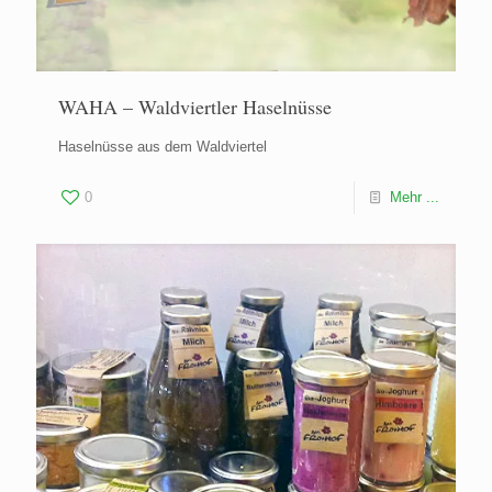
WAHA – Waldviertler Haselnüsse
Haselnüsse aus dem Waldviertel
0
Mehr ...