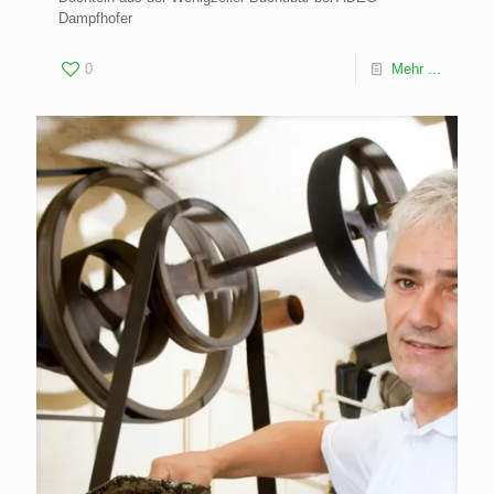
Dampfhofer
0
Mehr ...