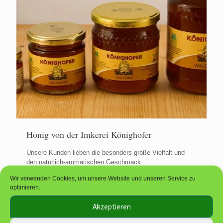
Honig von der Imkerei Könighofer
Unsere Kunden lieben die besonders große Vielfalt und
den natürlich-aromatischen Geschmack
Wir verwenden Cookies, um unsere Website und unseren Service zu
2
Mehr ...
optimieren.
Akzeptieren