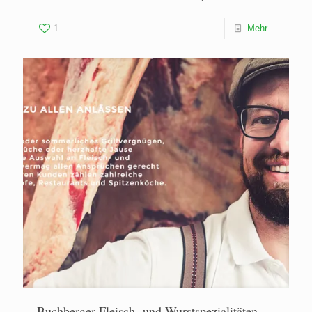
1
Mehr ...
Buchberger Fleisch- und Wurstspezialitäten