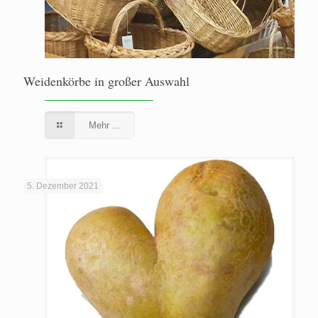
Weidenkörbe in großer Auswahl
Mehr ...
5. Dezember 2021