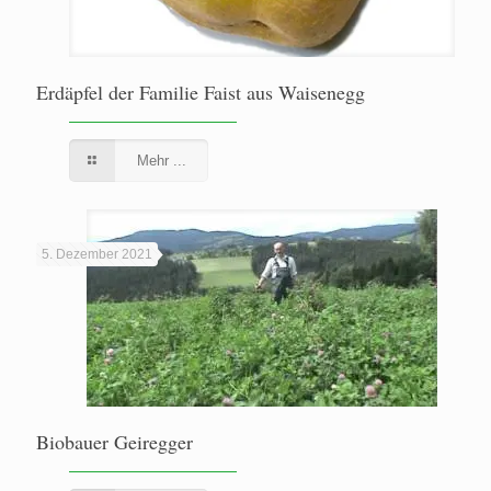
Erdäpfel der Familie Faist aus Waisenegg
Mehr ...
5. Dezember 2021
Biobauer Geiregger