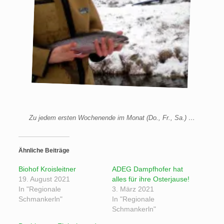
Zu jedem ersten Wochenende im Monat (Do., Fr., Sa.) …
Ähnliche Beiträge
Biohof Kroisleitner
ADEG Dampfhofer hat
19. August 2021
alles für ihre Osterjause!
In "Regionale
3. März 2021
Schmankerln"
In "Regionale
Schmankerln"