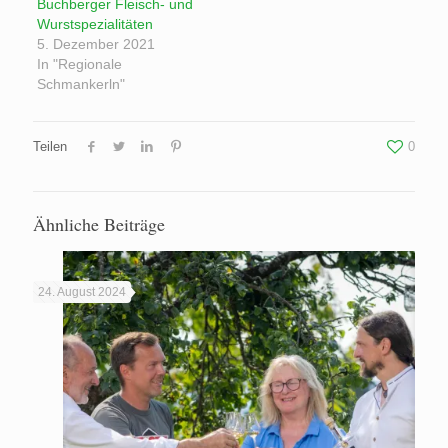
Buchberger Fleisch- und
Wurstspezialitäten
5. Dezember 2021
In "Regionale
Schmankerln"
Teilen
0
Ähnliche Beiträge
24. August 2024