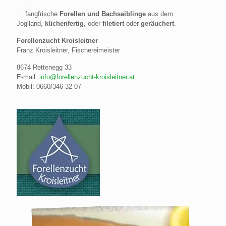
… fangfrische
Forellen und Bachsaiblinge
aus dem
Joglland,
küchenfertig
, oder
filetiert
oder
geräuchert
.
Forellenzucht Kroisleitner
Franz Kroisleitner, Fischereimeister
8674 Rettenegg 33
E-mail:
info@forellenzucht-kroisleitner.at
Mobil: 0660/346 32 07