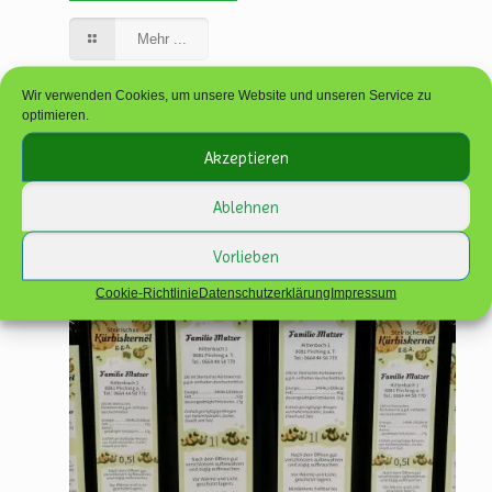
Mehr ...
Wir verwenden Cookies, um unsere Website und unseren Service zu
optimieren.
6. Dezember 2021
Akzeptieren
Ablehnen
Vorlieben
Cookie-Richtlinie
Datenschutzerklärung
Impressum