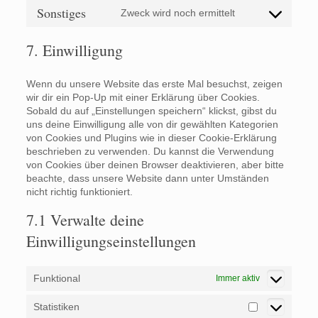
service
Sonstiges
Zweck wird noch ermittelt
Consent
facebook
to
service
7. Einwilligung
sonstiges
Wenn du unsere Website das erste Mal besuchst, zeigen
wir dir ein Pop-Up mit einer Erklärung über Cookies.
Sobald du auf „Einstellungen speichern“ klickst, gibst du
uns deine Einwilligung alle von dir gewählten Kategorien
von Cookies und Plugins wie in dieser Cookie-Erklärung
beschrieben zu verwenden. Du kannst die Verwendung
von Cookies über deinen Browser deaktivieren, aber bitte
beachte, dass unsere Website dann unter Umständen
nicht richtig funktioniert.
7.1 Verwalte deine
Einwilligungseinstellungen
Funktional
Immer aktiv
Statistiken
Statistiken