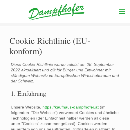
Cookie Richtlinie (EU-
konform)
Diese Cookie-Richtlinie wurde zuletzt am 28. September
2022 aktualisiert und gilt für Bürger und Einwohner mit
ständigem Wohnsitz im Europäischen Wirtschaftsraum und
der Schweiz.
1. Einführung
Unsere Website,
https://kaufhaus-dampfhofer.at
(im
folgenden: "Die Website") verwendet Cookies und ähnliche
Technologien (der Einfachheit halber werden all diese
unter "Cookies" zusammengefasst). Cookies werden
außerdem von uns beauftragten Drittparteien platziert. In