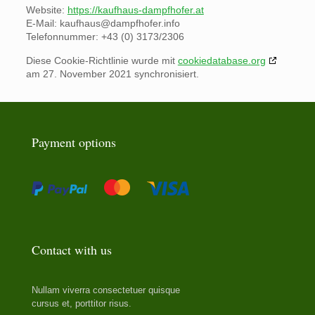
Website:
https://kaufhaus-dampfhofer.at
E-Mail:
kaufhaus@
dampfhofer.info
Telefonnummer: +43 (0) 3173/2306
Diese Cookie-Richtlinie wurde mit
cookiedatabase.org
am 27. November 2021 synchronisiert.
Payment options
Contact with us
Nullam viverra consectetuer quisque
cursus et, porttitor risus.