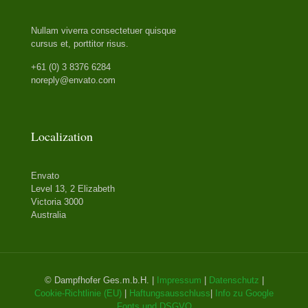
Nullam viverra consectetuer quisque
cursus et, porttitor risus.
+61 (0) 3 8376 6284
noreply@envato.com
Localization
Envato
Level 13, 2 Elizabeth
Victoria 3000
Australia
© Dampfhofer Ges.m.b.H. |
Impressum
|
Datenschutz
|
Cookie-Richtlinie (EU)
|
Haftungsausschluss
|
Info zu Google
Fonts und DSGVO