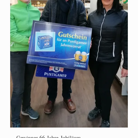
Gewinner 66-Jahre-Jubiläum