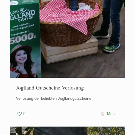
Joglland Gutscheine Verlosung
Verlosung der beliebten Jogllandgutscheine
0
Mehr ...