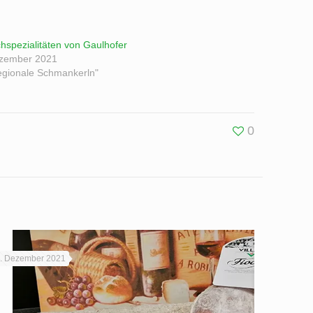
chspezialitäten von Gaulhofer
ezember 2021
egionale Schmankerln"
0
. Dezember 2021