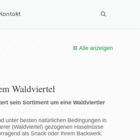
Kontakt
Alle anzeigen
em Waldviertel
rt sein Sortiment um eine Waldviertler
 unter besten natürlichen Bedingungen in
arrer (Waldviertel) gezogenen Haselnüsse
orragend als Snack oder Ihrem Backwerk.