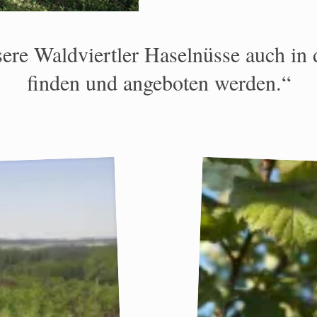
sere Waldviertler Haselnüsse auch i
finden und angeboten werden.“