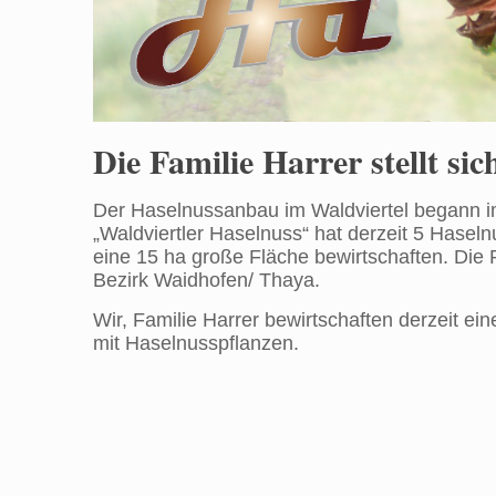
Die Familie Harrer stellt sic
Der Haselnussanbau im Waldviertel begann i
„Waldviertler Haselnuss“ hat derzeit 5 Hasel
eine 15 ha große Fläche bewirtschaften. Die 
Bezirk Waidhofen/ Thaya.
Wir, Familie Harrer bewirtschaften derzeit ei
mit Haselnusspflanzen.