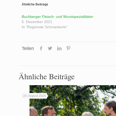
Ähnliche Beiträge
Buchberger Fleisch- und Wurstspezialitäten
5. Dezember 2021
In "Regionale Schmankerln"
Teilen
Ähnliche Beiträge
24. August 2024