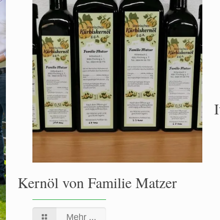
I
Kernöl von Familie Matzer
Mehr ...