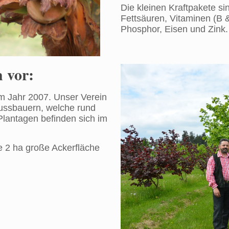
Die kleinen Kraftpakete si
Fettsäuren, Vitaminen (B 
Phosphor, Eisen und Zink.
h vor:
m Jahr 2007. Unser Verein
nussbauern, welche rund
Plantagen befinden sich im
ne 2 ha große Ackerfläche