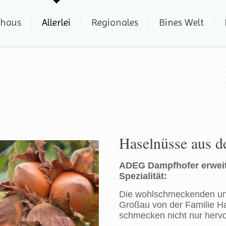
fhaus
Allerlei
Regionales
Bines Welt
Haselnüsse aus d
ADEG Dampfhofer erweite
Spezialität:
Die wohlschmeckenden und
Großau von der Familie H
schmecken nicht nur herv