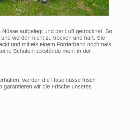
 Nüsse aufgelegt und per Luft getrocknet. So
t und werden nicht zu trocken und hart. Sie
nackt und mittels einem Förderband nochmals
 keine Schalenrückstände mehr in der
erhalten, werden die Haselnüsse frisch
 garantieren wir die Frische unseres